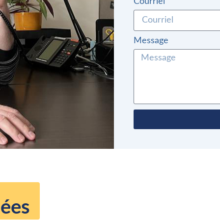
Courriel
Message
ées