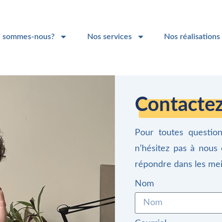
i sommes-nous?
Nos services
Nos réalisations
Nous joindre
Contactez
Pour toutes questio
n’hésitez pas à nous 
répondre dans les meil
Nom