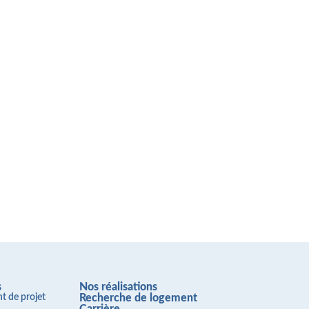
s
Nos réalisations
 de projet
Recherche de logement
Carrière